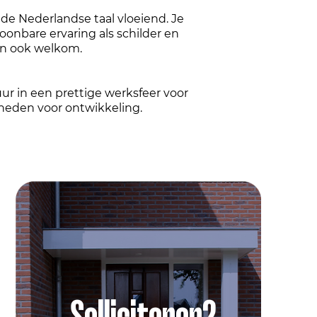
de Nederlandse taal vloeiend. Je
oonbare ervaring als schilder en
zijn ook welkom.
ur in een prettige werksfeer voor
heden voor ontwikkeling.
Solliciteren?