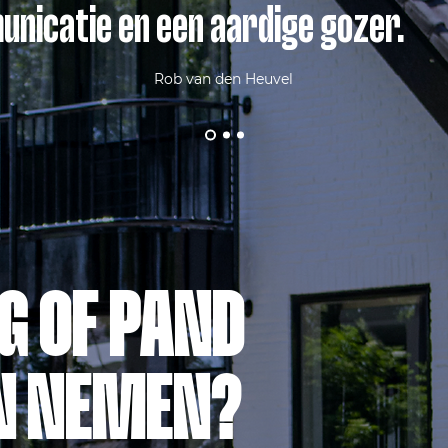
nicatie en een aardige gozer.
Rob van den Heuvel
 OF PAND
N NEMEN?