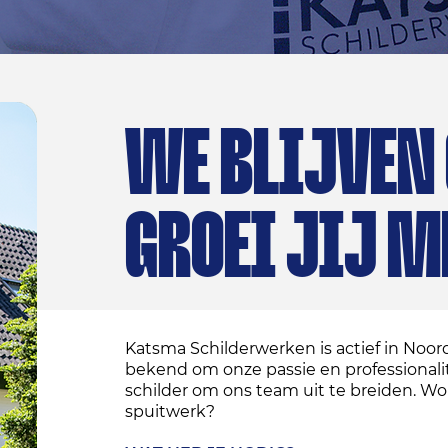
WE BLIJVEN 
GROEI JIJ M
Katsma Schilderwerken is actief in Noor
bekend om onze passie en professionalit
schilder om ons team uit te breiden. Word 
spuitwerk?