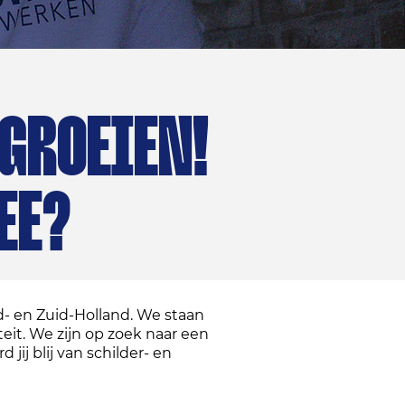
GROEIEN!
EE?
d- en Zuid-Holland. We staan
eit. We zijn op zoek naar een
jij blij van schilder- en