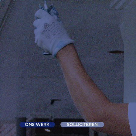
MEER DAN ALLEEN SCHILDEREN
JOUW NIE
ONS WERK
SOLLICITEREN