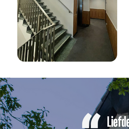
Liefd